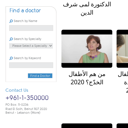
الدكتورة لمى شرف
Find a doctor
الدين
Search by Name
Search by Specialty
Search by Keyword
طفال
من هم الأطفال
Find a Doctor
ة
الخدّج؟ 2020
Contact Us
+961-1-350000
PO Box: 11-0236
Riad El Solh, Beirut 1107 2020
Beirut - Lebanon
(More)