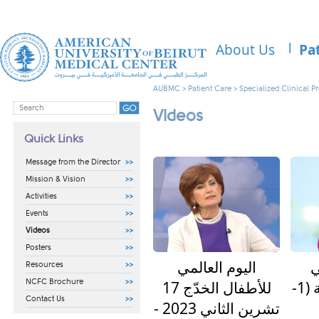
About Us
Pa
AUBMC
>
Patient Care
>
Specialized Clinical 
Videos
Quick Links
Message from the Director
Mission & Vision
Activities
Events
Videos
Posters
ي
اليوم العالمي
Resources
للرضاعة الطبيعية (1-
للأطفال الخدّج 17
NCFC Brochure
Contact Us
تشرين الثاني 2023 -